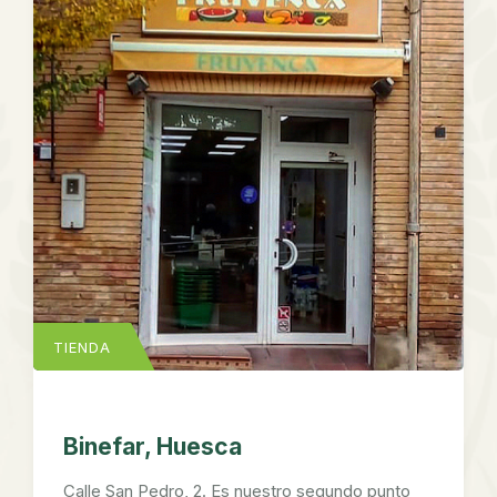
TIENDA
Binefar, Huesca
Calle San Pedro, 2. Es nuestro segundo punto